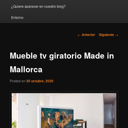
¿Quiere aparecer en nuestro blog?
Entorno
Navegación
←
Anterior
Siguiente
→
de
entradas
Mueble tv giratorio Made in
Mallorca
Posted on
30 octubre, 2020