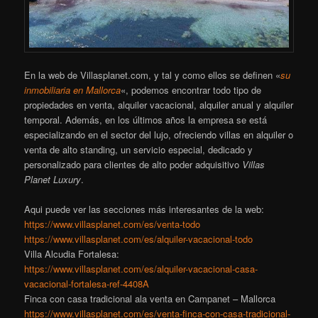
En la web de Villasplanet.com, y tal y como ellos se definen «
su
inmobiliaria en Mallorca
«, podemos encontrar todo tipo de
propiedades en venta, alquiler vacacional, alquiler anual y alquiler
temporal. Además, en los últimos años la empresa se está
especializando en el sector del lujo, ofreciendo villas en alquiler o
venta de alto standing, un servicio especial, dedicado y
personalizado para clientes de alto poder adquisitivo
Villas
Planet Luxury
.
Aqui puede ver las secciones más interesantes de la web:
https://www.villasplanet.com/es/venta-todo
https://www.villasplanet.com/es/alquiler-vacacional-todo
Villa Alcudia Fortalesa:
https://www.villasplanet.com/es/alquiler-vacacional-casa-
vacacional-fortalesa-ref-4408A
Finca con casa tradicional ala venta en Campanet – Mallorca
https://www.villasplanet.com/es/venta-finca-con-casa-tradicional-