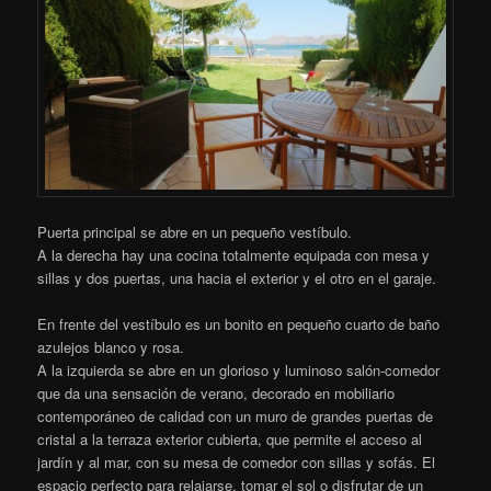
Puerta principal se abre en un pequeño vestíbulo.
A la derecha hay una cocina totalmente equipada con mesa y
sillas y dos puertas, una hacia el exterior y el otro en el garaje.
En frente del vestíbulo es un bonito en pequeño cuarto de baño
azulejos blanco y rosa.
A la izquierda se abre en un glorioso y luminoso salón-comedor
que da una sensación de verano, decorado en mobiliario
contemporáneo de calidad con un muro de grandes puertas de
cristal a la terraza exterior cubierta, que permite el acceso al
jardín y al mar, con su mesa de comedor con sillas y sofás. El
espacio perfecto para relajarse, tomar el sol o disfrutar de un