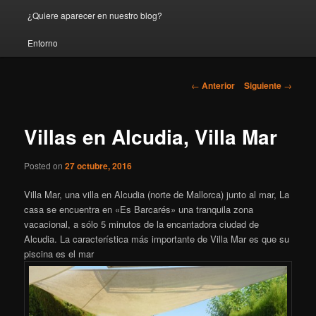
¿Quiere aparecer en nuestro blog?
Entorno
Navegación
←
Anterior
Siguiente
→
de
entradas
Villas en Alcudia, Villa Mar
Posted on
27 octubre, 2016
Villa Mar, una villa en Alcudia (norte de Mallorca) junto al mar, La
casa se encuentra en «Es Barcarés» una tranquila zona
vacacional, a sólo 5 minutos de la encantadora ciudad de
Alcudia. La característica más importante de Villa Mar es que su
piscina es el mar