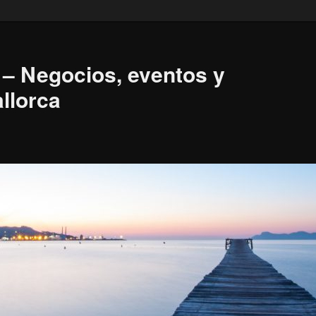
 – Negocios, eventos y
allorca