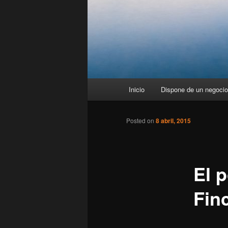
Menú
Inicio
Dispone de un negocio 
principal
Posted on
8 abril, 2015
El p
Fin